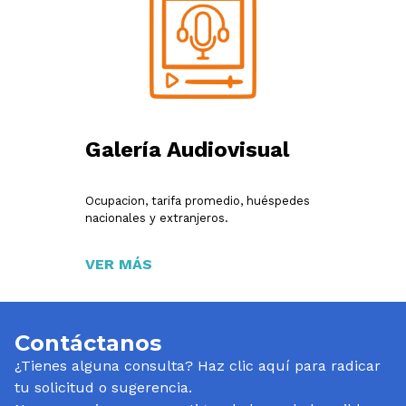
Galería Audiovisual
Ocupacion, tarifa promedio, huéspedes
nacionales y extranjeros.
VER MÁS
Contáctanos
¿Tienes alguna consulta? Haz clic aquí para radicar
tu solicitud o sugerencia.