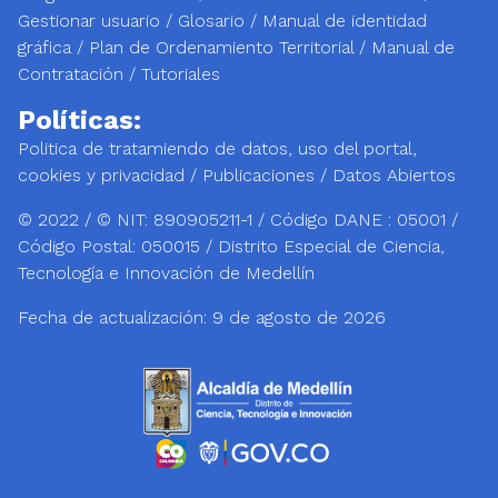
Gestionar usuario
/
Glosario
/
Manual de identidad
gráfica
/
Plan de Ordenamiento Territorial
/
Manual de
Contratación
/
Tutoriales
Políticas:
Politica de tratamiendo de datos, uso del portal,
cookies y privacidad
/
Publicaciones
/
Datos Abiertos
© 2022 / © NIT: 890905211-1 / Código DANE : 05001 /
Código Postal: 050015 / Distrito Especial de Ciencia,
Tecnología e Innovación de Medellín
Fecha de actualización:
9 de agosto de 2026